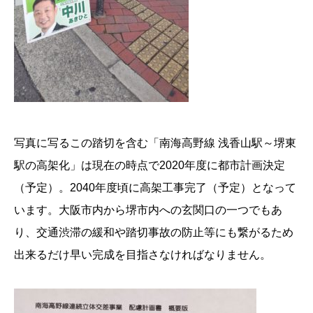
写真に写るこの踏切を含む「南海高野線 浅香山駅～堺東
駅の高架化」は現在の時点で2020年度に都市計画決定
（予定）。2040年度頃に高架工事完了（予定）となって
います。大阪市内から堺市内への玄関口の一つでもあ
り、交通渋滞の緩和や踏切事故の防止等にも繋がるため
出来るだけ早い完成を目指さなければなりません。