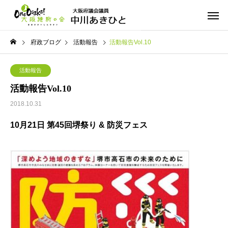
府政ブログ
活動報告
活動報告Vol.10
活動報告
活動報告Vol.10
2018.10.31
10月21日 第45回堺祭り & 防災フェス