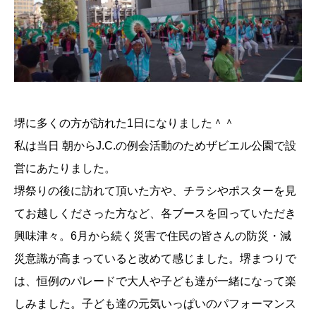
堺に多くの方が訪れた1日になりました＾＾
私は当日 朝からJ.C.の例会活動のためザビエル公園で設
営にあたりました。
堺祭りの後に訪れて頂いた方や、チラシやポスターを見
てお越しくださった方など、各ブースを回っていただき
興味津々。6月から続く災害で住民の皆さんの防災・減
災意識が高まっていると改めて感じました。堺まつりで
は、恒例のパレードで大人や子ども達が一緒になって楽
しみました。子ども達の元気いっぱいのパフォーマンス