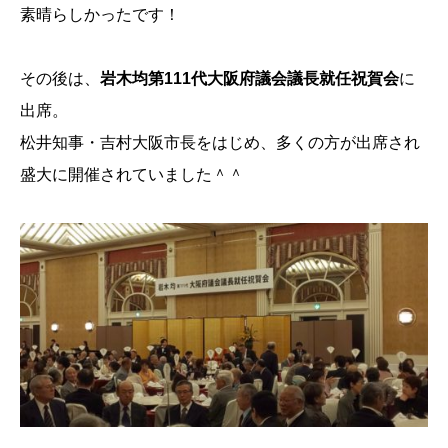
素晴らしかったです！
その後は、
岩木均第111代大阪府議会議長就任祝賀会
に
出席。
松井知事・吉村大阪市長をはじめ、多くの方が出席され
盛大に開催されていました＾＾