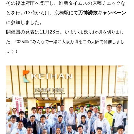
その後は府庁へ登庁し、維新タイムスの原稿チェックな
どを行い13時からは、京橋駅にて
万博誘致キャンペーン
に参加しました。
開催国の発表は11月23日。いよいよ
残り
1か月を切りまし
た。2025年にみんなで一緒に大阪万博をこの大阪で開催しまし
ょう！