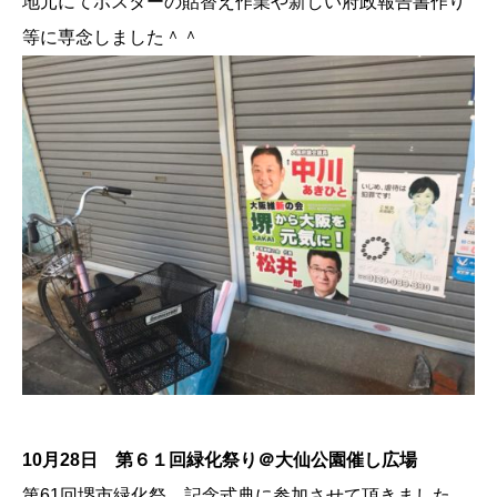
地元にてポスターの貼替え作業や新しい府政報告書作り
等に専念しました＾＾
10月28日 第６１回緑化祭り＠大仙公園催し広場
第61回堺市緑化祭 記念式典に参加させて頂きました。